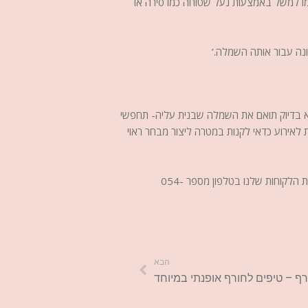
מו למשל באמצעות נעל שטוחה כמו סירה או
ונה עבור אותה השמלה.’
 בדיוק תואם את השמלה שבנית עליה- תחפשי
לאירוע כדאי לקנות במטרה ליצור מבחר ראוי
. לקבלת מידע נוסף צרי קשר עם מחלקת שירות הלקוחות שלנו בטלפון מספר 054-
הבא
רף – טיפים לחורף אופנתי במיוחד