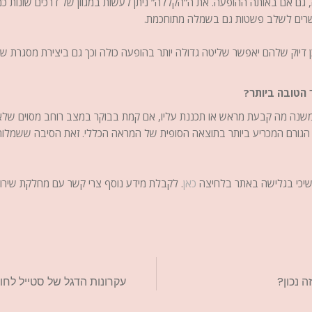
 גם אם באותה ההופעה. את ה”הקללה” ניתן לעשות במגוון של דרכים שונות כ
רים לשלב פשטות גם בשמלה מתוחכמת.
לכן דיוק שלהם יאפשר שליטה גדולה יותר בהופעה כולה וכך גם ביצירת מסגרת ש
 הטובה ביותר?
שנה מה קבעת מראש או תכננת עליו, אם קמת בבוקר במצב רוחב מסוים שלא
הגורם המכריע ביותר בתוצאה הסופית של המראה הכללי. זאת הסיבה ששמלות 
משיכי בגלישה באתר בלחיצה
כאן
 נכון?
עקרונות הדגל של סטייל לחו