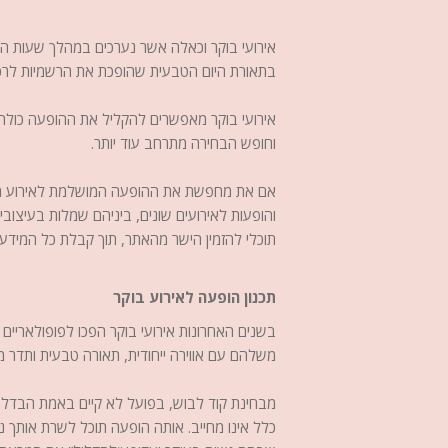
אירועי בוקר וכאלה אשר נערכים במהלך שעות היו
בתאורת היום הטבעית שהופכת את הרשמיות לרכה 
אירועי בוקר מאפשרים להקליל את ההופעה כולה, 
וחופש הבחירה מתרחב עוד יותר.
אם את מחפשת את ההופעה המושלמת לאירוע הקרו
והופעות לאירועים שונים, ביניהם שמלות בעיצובי
תוכלי להזמין הישר מהאתר, תוך קבלת כל המידע
תכנון הופעה לאירוע בוקר
בשנים האחרונות אירועי בוקר הפכו לפופולאריים
משלהם עם אווירה ייחודית, תאורה טבעית ותדר מר
מבחינת קוד לבוש, בפועל לא קיים באמת הבדל ב
כלל אינו מחייב. אותה הופעה תוכל לשרת אותך נ