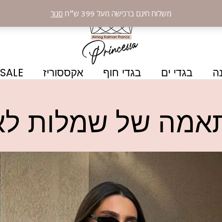
משלוח חינם ברכישה מעל 399 ש״ח
סגור
ה
בגדי ים
בגדי חוף
אקססוריז
SALE
אמה של שמלות לאי