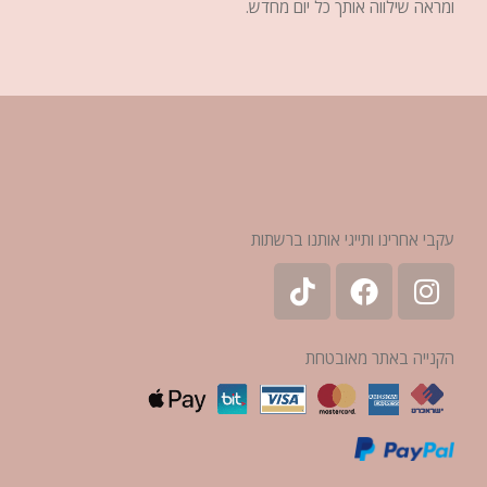
ומראה שילווה אותך כל יום מחדש.
עקבי אחרינו ותייגי אותנו ברשתות
הקנייה באתר מאובטחת