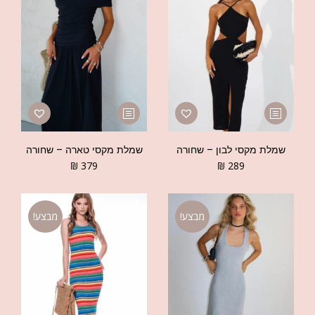
שמלת מקסי לבון – שחורה
שמלת מקסי טארה – שחורה
₪
379
₪
289
מבצע!
מבצע!