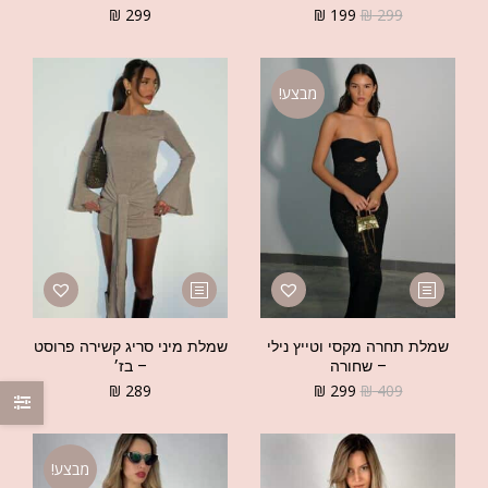
₪
299
₪
199
₪
299
מבצע!
שמלת תחרה מקסי וטייץ נילי
שמלת מיני סריג קשירה פרוסט
– שחורה
– בז׳
₪
289
₪
299
₪
409
מבצע!