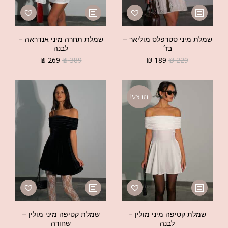
שמלת מיני סטרפלס מוליאר –
שמלת תחרה מיני אנדראה –
בז׳
לבנה
₪
269
₪
389
₪
189
₪
229
מבצע!
שמלת קטיפה מיני מולין –
שמלת קטיפה מיני מולין –
לבנה
שחורה