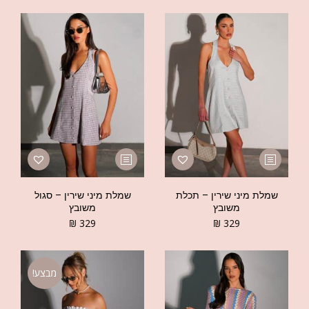
שמלת מיני שירין – תכלת
שמלת מיני שירין – סגול
משובץ
משובץ
₪
329
₪
329
מבצע!