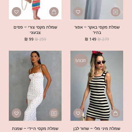
שמלת מקסי באקר – אפור
שמלת מקסי צורי – פסים
בהיר
צבעוני
₪
99
₪
259
₪
149
₪
279
מבצע!
שמלת מיני מלי – שחור לבן
שמלת מקסי היידי – שמנת