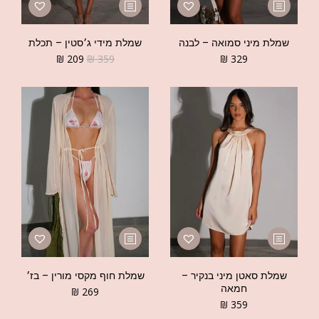
שמלת מיני סמואה – לבנה
שמלת מידי ג׳סטין – תכלת
₪
209
₪
359
₪
329
שמלת סאטן מיני בנקיר –
שמלת חוף מקסי מורין – בז׳
חמאה
₪
269
₪
359