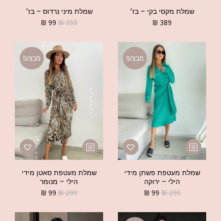
שמלת מקסי בקי – בז׳
שמלת מיני נרדוס – בז׳
₪
99
₪
359
₪
389
מבצע!
מבצע!
שמלת מעטפת פשתן מידי
שמלת מעטפת סאטן מידי
הילי – ירוקה
הילי – מנומר
₪
99
₪
299
₪
99
₪
299