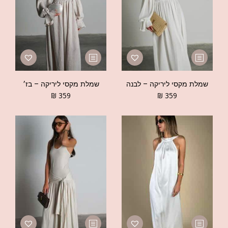
שמלת מקסי ליריקה – לבנה
שמלת מקסי ליריקה – בז׳
₪
359
₪
359