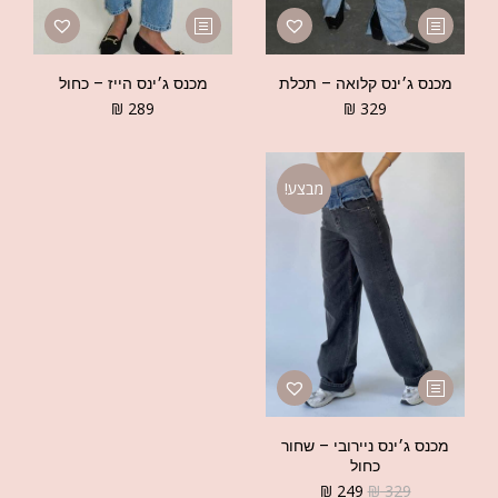
מכנס ג׳ינס קלואה – תכלת
מכנס ג׳ינס הייז – כחול
₪
289
₪
329
מבצע!
מכנס ג׳ינס ניירובי – שחור
כחול
₪
249
₪
329