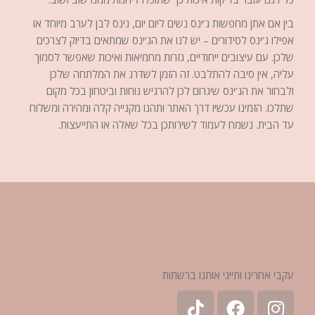
בין אם אתן מחפשות ג’ינס נשים ליום יום, גינס לבן לערב מיוחד או
אפילו ג’ינס לסידורים – יש לנו את הג’ינס שמתאים בדיוק לצרכים
שלכן. עם עיצובים ייחודיים, גזרות מחמיאות ואיכות שאפשר לסמוך
עליה, אין סיבה להתלבט. זה הזמן לשדרג את המלתחה שלכן
ולבחור את הג’ינס שיגרום לכן להרגיש נוחות וביטחון בכל מקום
שתלכו. הזמינו עכשיו דרך האתר ותהנו מקנייה קלה ומהירה ומשלוח
עד הבית. נשמח לעמוד לשירותכן בכל שאלה או התייעצות.
עקבי אחרינו ותייגי אותנו ברשתות