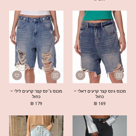
מכנס גינס קצר קרעים דאלי –
מכנס ג׳ינס קצר קרעים לילי –
כחול
כחול
₪
179
₪
169