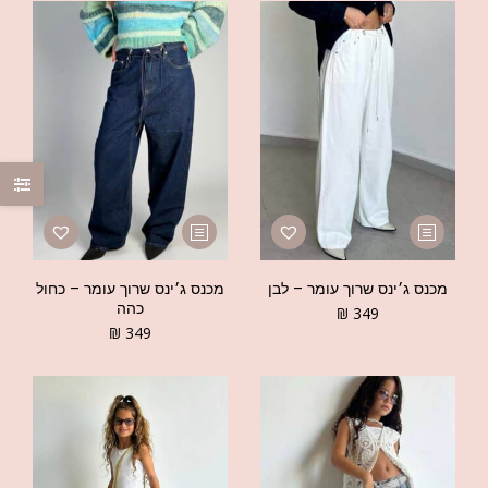
מכנס ג׳ינס שרוך עומר – לבן
מכנס ג׳ינס שרוך עומר – כחול
כהה
₪
349
₪
349