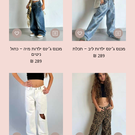
מכנס ג׳ינס ילדות ליב – תכלת
מכנס ג׳ינס ילדות מיה – כחול
ניטים
₪
289
₪
289