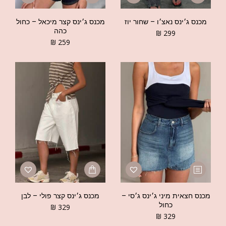
מכנס ג׳ינס נאצ׳ו – שחור יוז
מכנס ג׳ינס קצר מיכאל – כחול
כהה
₪
299
₪
259
מכנס חצאית מיני ג׳ינס ג׳סי –
מכנס ג׳ינס קצר פולי – לבן
כחול
₪
329
₪
329