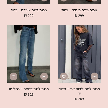
מכנס ג׳ינס מיסטי – כחול
מכנס ג׳ינס אוניקס – כחול
₪
299
₪
299
מכנס ג׳ינס ילדות ארי – שחור
מכנס ג׳ינס קלואה – כחול יוז
יוז
₪
329
₪
269