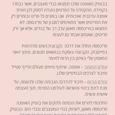
בבוטיק האופנה שלנו תמצאו בגדי מעצבים, אשר נבחרו
בקפידה. ההקפדה על הפרטים נועדה לספק לכן חווית
אופנה עדכנית ואיכותית. אנו בוחנים כל פריט ובוחרים רק
את הפריטים אשר מתאימים לסגנון של פרינססה. לא
תמצאו בפרינססה פאשן ערב רב של בגדים, אלא אך ורק
פריטים, שאותם אבחר גם לעצמי.
פרינססה החלה את דרכה כקבוצת נשים מדהימות
בפייסבוק. הקבוצה עוסקת בנושאים מגוונים, מתוך האני
המאמין שלי באיזון בין הרוח לחומר:
עולם החומר
– אופנה, שיתוף טיפים מעולם הלייף סטייל
וחיבור לצרכים הבסיסיים שלנו.
עולם הרוח
– חיבור להדרכה הגבוהה שלנו ולנשמה, על
מנת לתת ביטוי והשראה לעולמנו הפנימי, תוך העצמה
אישית ונשית.
החלטתי להרים את הכפפה ולהקים את בוטיק האופנה
פרינססה פאשן, לשיווק בגדי המעצבים ובגדי הים. הבוטיק