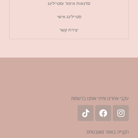
סדנאות איפור וסטיילינג
סטיילינג אישי
יצירת קשר
עקבי אחרינו ותייגי אותנו ברשתות
הקנייה באתר מאובטחת