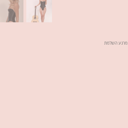
מן האספקה הוא עד 15 ימי עסקים, מרגע השלמת