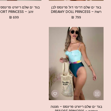
בגד ים שלם דרימי דול פרינסס לבן
בגד ים שלם ריזורט פרינסס 
רשת – DREAMY DOLL PRINCESS
זהב – RESORT PRINCESS
₪
699
₪
799
בגד ים שלם ריזורט פרינסס – מנטה
טורקיז – RESORT PRINCESS