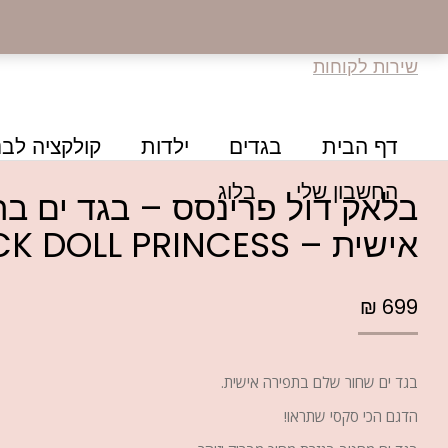
שירות לקוחות
דף הבית
בגדים
ילדות
קולקציה לבנ
החשבון שלי
בלוג
בלאק דול פרינסס – בגד ים ב
אישית – BLACK DOLL PRINCESS
₪
699
בגד ים שחור שלם בתפירה אישית.
הדגם הכי סקסי שתראו!