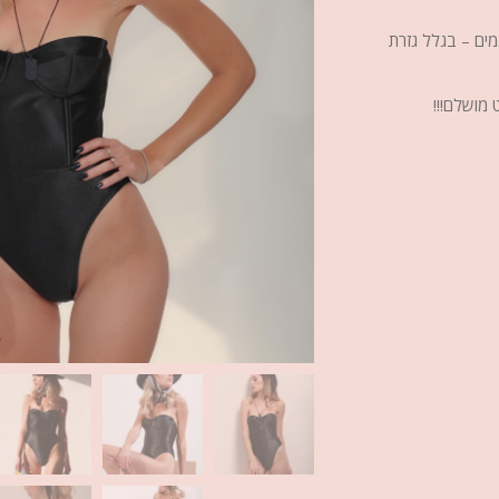
ים – בגלל גזרת
 מושלם!!!