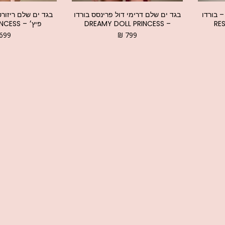
– בורדו
בגד ים שלם דרימי דול פרינסס בורדו
בגד ים שלם ריזור
– DREAMY DOLL PRINCESS
פיץ׳ – RESORT PRINCESS
699
₪
799