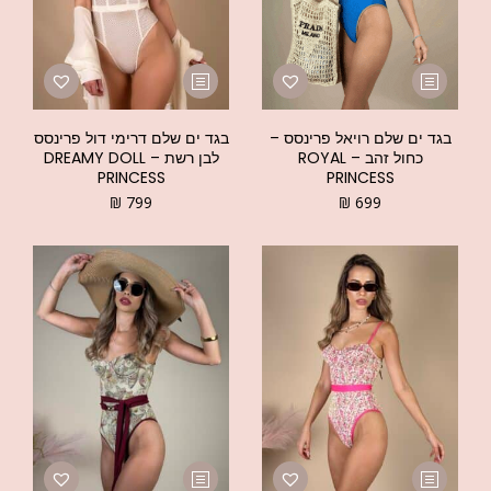
בגד ים שלם רויאל פרינסס –
בגד ים שלם דרימי דול פרינסס
כחול זהב – ROYAL
לבן רשת – DREAMY DOLL
PRINCESS
PRINCESS
₪
799
₪
699