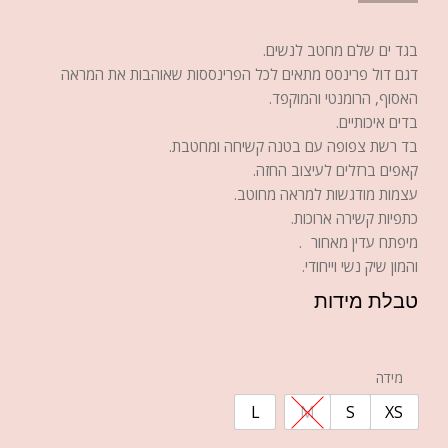
בגד ים שלם מחטב לנשים.
דגם דול פרינסס מתאים לכל הפרינססות שאוהבות את המראה
האסוף, הרומנטי והמוקפד.
בדים איכותיים.
בד רשת צפופה עם בטנה קשיחה ומחטבת.
קאפים ברזלים לעיצוב החזה.
עצמות מודגשות למראה מחוטב.
כתפיות קשירה ארוכות.
מיפתח עדין מאחור .
והמון שיק נשי וייחודי.
טבלת מידות
מידה
L
M
S
XS