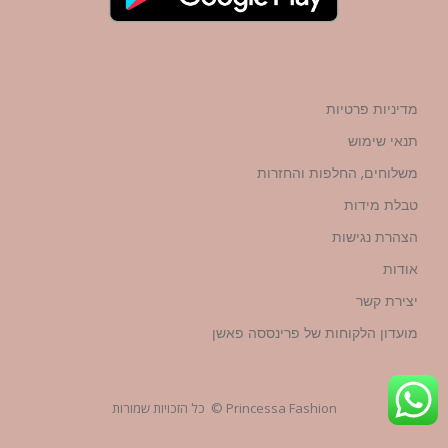
מדיניות פרטיות
תנאי שימוש
משלוחים, החלפות והחזרות
טבלת מידות
הצהרת נגישות
אודות
יצירת קשר
מועדון הלקוחות של פרינססה פאשן
Princessa Fashion © כל הזכויות שמורות