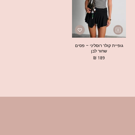
גופיית קולר רוסליני – פסים
שחור לבן
₪
189