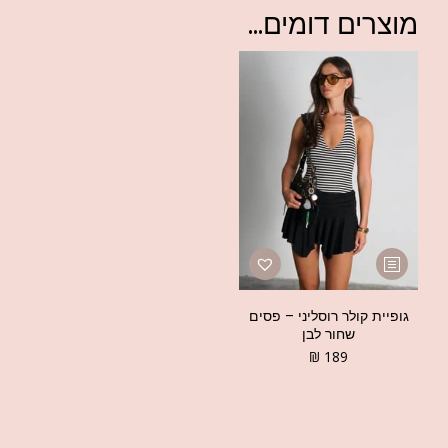
מוצרים דומים...
גופיית קולר רוסליני – פסים
שחור לבן
₪
189