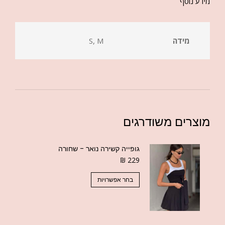
מידע נוסף
מידה
S, M
מוצרים משודרגים
גופייה קשירה נואר - שחורה
₪
229
בחר אפשרויות