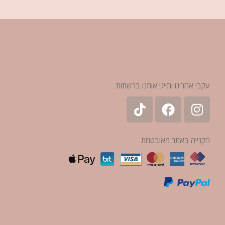
עקבי אחרינו ותייגי אותנו ברשתות
הקנייה באתר מאובטחת