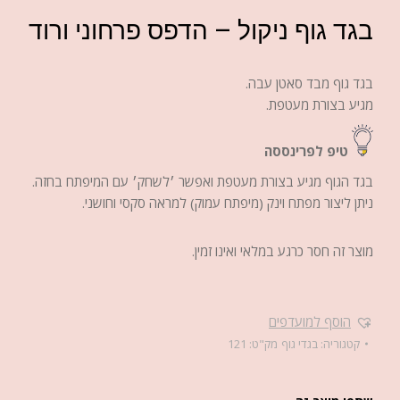
בגד גוף ניקול – הדפס פרחוני ורוד
בגד גוף מבד סאטן עבה.
מגיע בצורת מעטפת.
טיפ לפרינססה
בגד הגוף מגיע בצורת מעטפת ואפשר ׳לשחק׳ עם המיפתח בחזה.
ניתן ליצור מפתח וינק (מיפתח עמוק) למראה סקסי וחושני.
מוצר זה חסר כרגע במלאי ואינו זמין.
הוסף למועדפים
קטגוריה:
בגדי גוף
מק"ט:
121