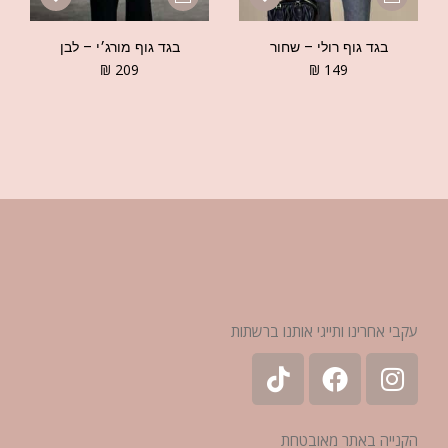
בגד גוף רולי – שחור
בגד גוף מורג׳י – לבן
₪
209
₪
149
עקבי אחרינו ותייגי אותנו ברשתות
הקנייה באתר מאובטחת