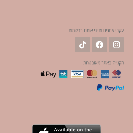
עקבי אחרינו ותייגי אותנו ברשתות
הקנייה באתר מאובטחת