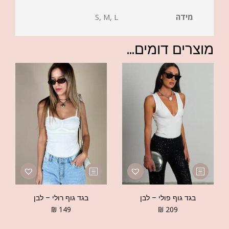
מידה
S, M, L
מוצרים דומים...
בגד גוף פולי – לבן
בגד גוף רולי – לבן
₪
149
₪
209