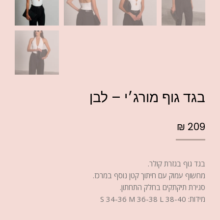
בגד גוף מורג׳י – לבן
₪
209
בגד גוף בגזרת קולר.
מחשוף עמוק עם חיתוך קטן נוסף במרכז.
סגירת תיקתקים בחלק התחתון.
מידות: S 34-36 M 36-38 L 38-40