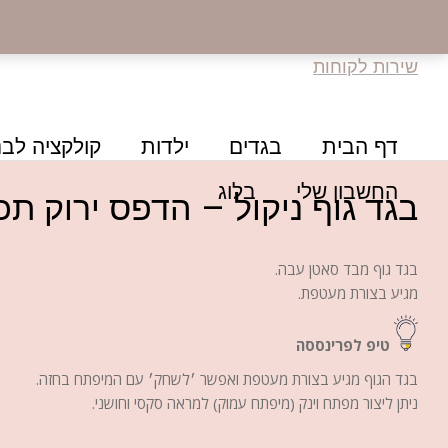
שירות לקוחות
דף הבית
בגדים
ילדות
קולקציה לבנ
החשבון שלי
בלוג
בגד גוף ניקול – הדפס ירוק תכ
בגד גוף מבד סאטן עבה.
מגיע בצורת מעטפת.
טיפ לפרינססה
בגד הגוף מגיע בצורת מעטפת ואפשר ׳לשחק׳ עם המיפתח בחזה.
ניתן ליצור מפתח וינק (מיפתח עמוק) למראה סקסי וחושני.