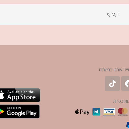
S, M, L
ייגי אותנו ברשתות
מאובטחת