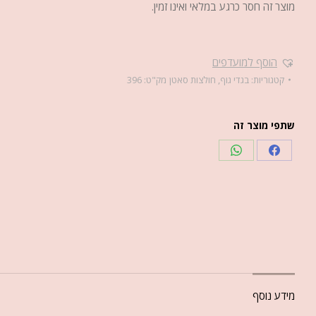
מוצר זה חסר כרגע במלאי ואינו זמין.
הוסף למועדפים
קטגוריות:
בגדי גוף
,
חולצות סאטן
מק"ט:
396
שתפי מוצר זה
מידע נוסף