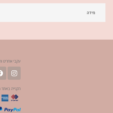
מידה
עקבי אחרינו ות
הקנייה באתר 