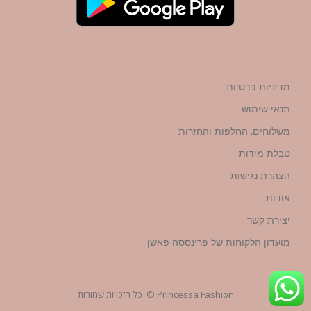
מדיניות פרטיות
תנאי שימוש
משלוחים, החלפות והחזרות
טבלת מידות
הצהרת נגישות
אודות
יצירת קשר
מועדון הלקוחות של פרינססה פאשן
Princessa Fashion © כל הזכויות שמורות