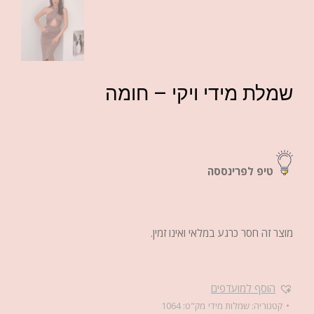
שמלת מידי ויקי – חומה
טיפ לפרינססה
מוצר זה חסר כרגע במלאי ואינו זמין.
הוסף למועדפים
קטגוריה:
שמלות מידי
מק"ט:
1064