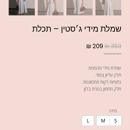
שמלת מידי ג׳סטין – תכלת
₪
209
₪
359
שמלת מידי מהממת.
חלק עליון צמוד.
כתפיות דקות מתכווננות.
חלק תחתון בגזרת בלון.
מידה
L
M
S