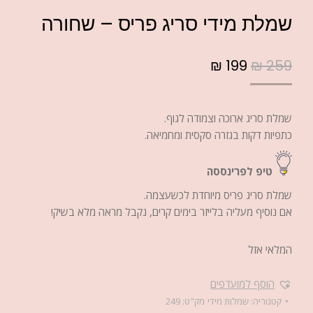
שמלת מידי סריג פריס – שחורה
₪
199
₪
259
שמלת סריג ארוכה וצמודה לגוף.
כתפיות דקות בגזרה סקסית ומחמיאה.
טיפ לפרינססה
שמלת סריג פריס מיוחדת לכשעצמה.
אם נוסיף מעליה בלייזר בימים קרים, נקבל מראה מלא בשיק!
המלאי אזל
הוסף למועדפים
קטגוריה:
שמלות מידי
מק"ט:
249