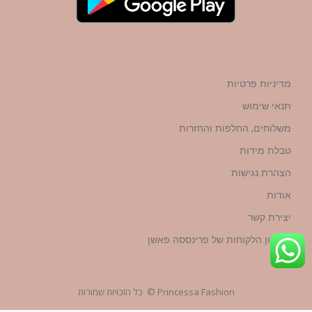
מדיניות פרטיות
תנאי שימוש
משלוחים, החלפות והחזרות
טבלת מידות
הצהרת נגישות
אודות
יצירת קשר
מועדון הלקוחות של פרינססה פאשן
Princessa Fashion © כל הזכויות שמורות