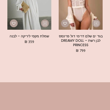
בגד ים שלם דרימי דול פרינסס
שמלת מקסי ליריקה – לבנה
לבן רשת – DREAMY DOLL
₪
359
PRINCESS
₪
799