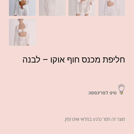
חליפת מכנס חוף אוקו – לבנה
טיפ לפרינססה
מוצר זה חסר כרגע במלאי ואינו זמין.