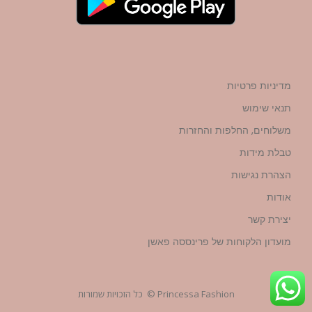
מדיניות פרטיות
תנאי שימוש
משלוחים, החלפות והחזרות
טבלת מידות
הצהרת נגישות
אודות
יצירת קשר
מועדון הלקוחות של פרינססה פאשן
Princessa Fashion © כל הזכויות שמורות