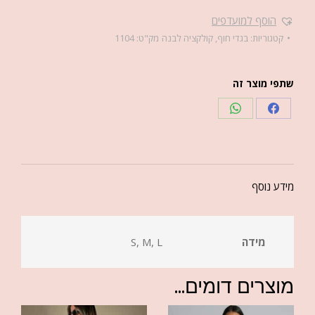
הוסף למועדפים
קטגוריות:
בגדי חוף
,
קולקציה לבנה
מק"ט:
1104
שתפי מוצר זה
מידע נוסף
מידה
S, M, L
מוצרים דומים...