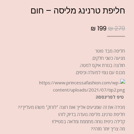
חליפת טרנינג מליסה – חום
₪
199
₪
279
חליפה מבד פוטר
מגיעה כשני חלקים.
חולצה בגזרת איקס למטה.
מכנס עם גומי למעלה וכיסים.
טיפ לפרינססה
מכירה את זה שמגיעים אלייך ואת רוצה ׳לזרוק׳ משהו מעלייך??
חליפת טרנינג מליסה נועדה בדיוק לזה!
קלילה כיפית נוחה מחממת ומלאה בסטייל!!
מה צריך יותר מזה??