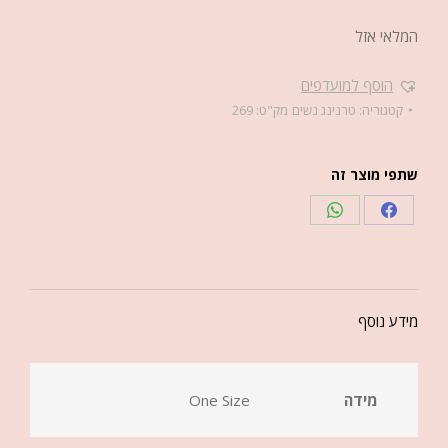
המלאי אזל
הוסף למועדפים
קטגוריה:
טרנינג נשים
מק"ט:
269
שתפי מוצר זה
מידע נוסף
מידה
One Size