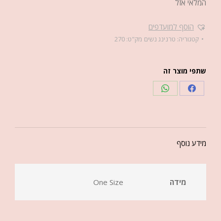
המלאי אזל
הוסף למועדפים
קטגוריה:
טרנינג נשים
מק"ט:
270
שתפי מוצר זה
מידע נוסף
מידה
One Size