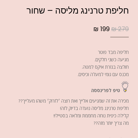
חליפת טרנינג מליסה – שחור
₪
199
₪
279
חליפה מבד פוטר
מגיעה כשני חלקים.
חולצה בגזרת איקס למטה.
מכנס עם גומי למעלה וכיסים.
טיפ לפרינססה
מכירה את זה שמגיעים אלייך ואת רוצה ׳לזרוק׳ משהו מעלייך??
חליפת טרנינג מליסה נועדה בדיוק לזה!
קלילה כיפית נוחה מחממת ומלאה בסטייל!!
מה צריך יותר מזה??