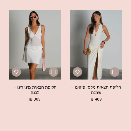
חליפת חצאית מקסי פיזאנו –
חליפת חצאית מיני רינו –
שמנת
לבנה
₪
309
₪
409