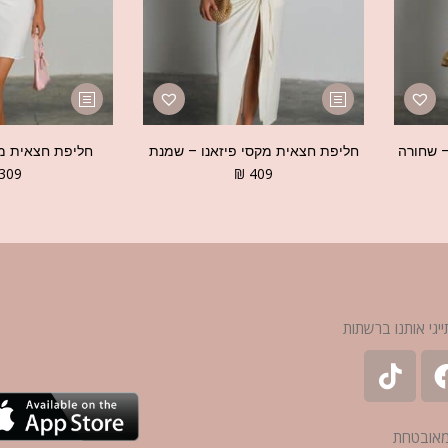
– שחורה
חליפת חצאית מקסי פיזאנו – שמנת
חליפת חצאית מינ
309
₪
409
ייגי אותנו ברשתות
מאובטחת