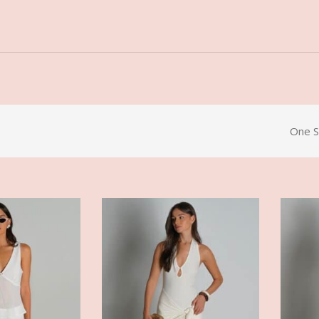
One S