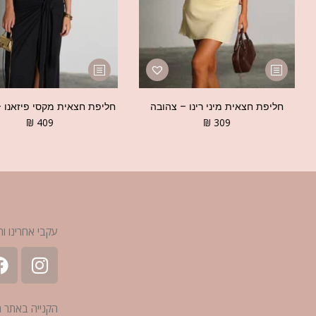
חליפת חצאית מיני רינו – צהובה
חליפת חצאית מקסי פיזאנו 
₪
409
₪
309
עקבי אחרינו ות
הקנייה באתר 