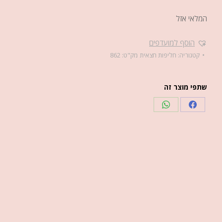
המלאי אזל
הוסף למועדפים
קטגוריה:
חליפות חצאית
מק"ט:
862
שתפי מוצר זה