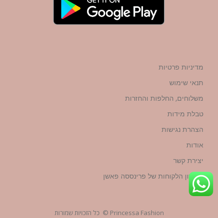
מדיניות פרטיות
תנאי שימוש
משלוחים, החלפות והחזרות
טבלת מידות
הצהרת נגישות
אודות
יצירת קשר
מועדון הלקוחות של פרינססה פאשן
Princessa Fashion © כל הזכויות שמורות