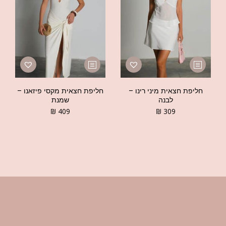
חליפת חצאית מיני רינו –
חליפת חצאית מקסי פיזאנו –
לבנה
שמנת
₪
409
₪
309