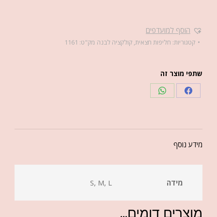
הוסף למועדפים
קטגוריות:
חליפות חצאית
,
קולקציה לבנה
מק"ט:
1161
שתפי מוצר זה
מידע נוסף
מידה
S, M, L
מוצרים דומים...