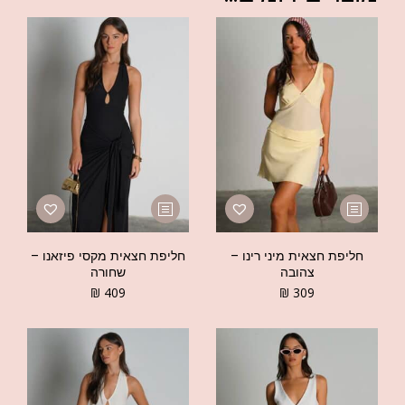
חליפת חצאית מיני רינו –
חליפת חצאית מקסי פיזאנו –
צהובה
שחורה
₪
409
₪
309