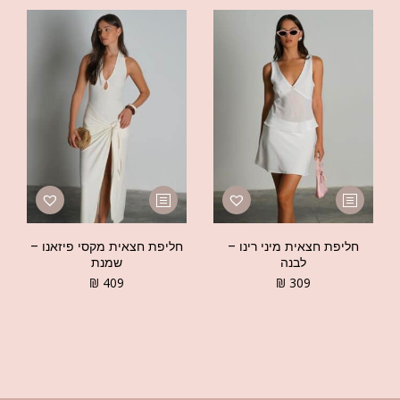
חליפת חצאית מיני רינו –
חליפת חצאית מקסי פיזאנו –
לבנה
שמנת
₪
409
₪
309