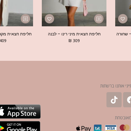
– שחורה
חליפת חצאית מיני רינו – לבנה
חליפת חצאית מקסי
409
₪
309
ייגי אותנו ברשתות
מאובטחת