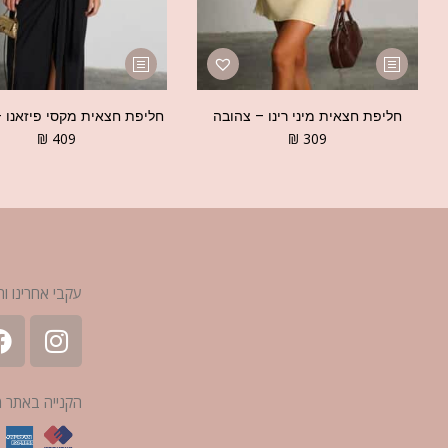
חליפת חצאית מיני רינו – צהובה
חליפת חצאית מקסי פיזאנו 
₪
409
₪
309
עקבי אחרינו ות
הקנייה באתר 