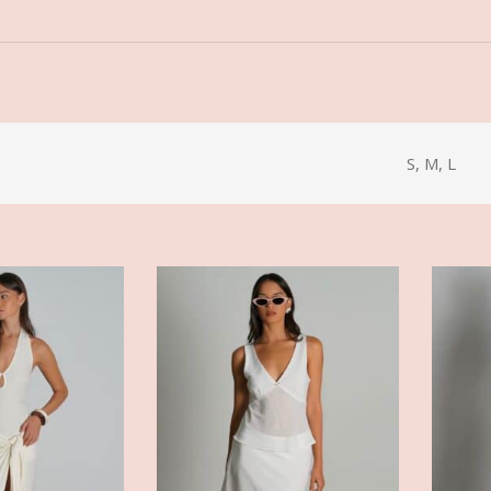
S, M, L