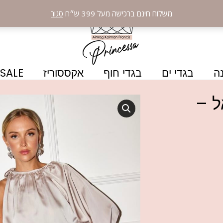
משלוח חינם ברכישה מעל 399 ש״ח
סגור
ה
בגדי ים
בגדי חוף
אקססוריז
SALE
ל –