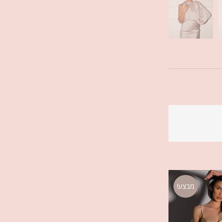
מבצע!