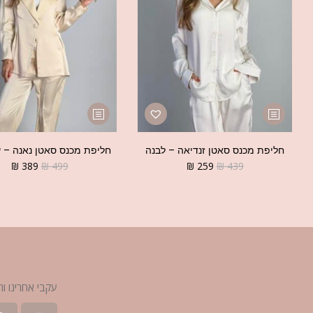
חליפת מכנס סאטן זנדיאה – לבנה
חליפת מכנס סאטן נאנה – 
₪
389
₪
499
₪
259
₪
439
עקבי אחרינו ות