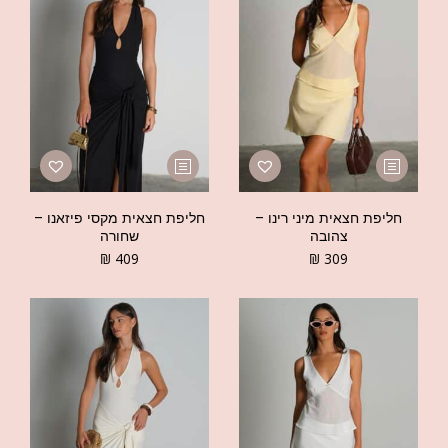
חליפת חצאית מיני רינו –
חליפת חצאית מקסי פיזאנו –
צהובה
שחורה
₪
409
₪
309