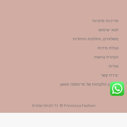
מדיניות פרטיות
תנאי שימוש
משלוחים, החלפות והחזרות
טבלת מידות
הצהרת נגישות
אודות
יצירת קשר
מועדון הלקוחות של פרינססה פאשן
Princessa Fashion © כל הזכויות שמורות
עיצוב ובניית האתר
YG-WEBSTUDIO