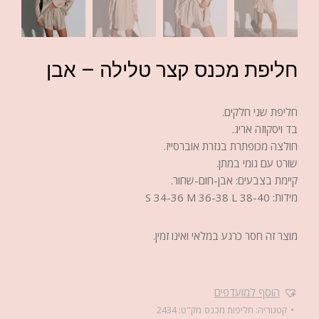
חליפת מכנס קצר טלילה – אבן
חליפת שני חלקים.
בד ויסקוזה אריג.
חולצה מכופתרת בגזרת אוברסייז.
שורט עם גומי במתן.
קיימת בצבעים: אבן-חום-שחור.
מידות: S 34-36 M 36-38 L 38-40
מוצר זה חסר כרגע במלאי ואינו זמין.
הוסף למועדפים
קטגוריה:
חליפות מכנס
מק"ט:
2434