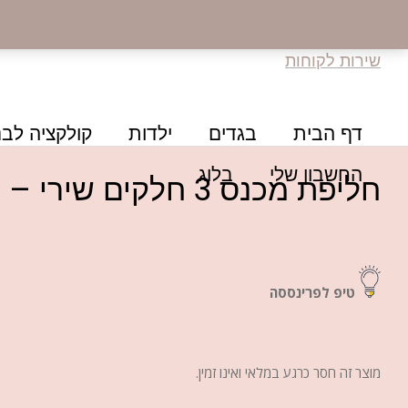
שירות לקוחות
דף הבית
בגדים
ילדות
קולקציה לבנ
החשבון שלי
בלוג
חליפת מכנס 3 חלקים שירי – שחורה
טיפ לפרינססה
מוצר זה חסר כרגע במלאי ואינו זמין.