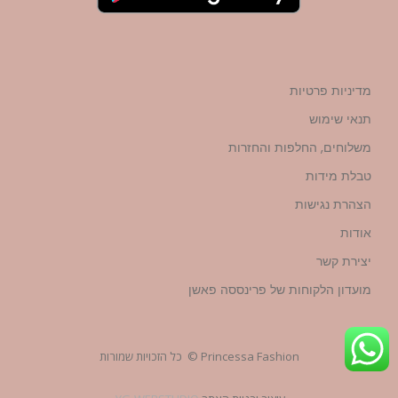
מדיניות פרטיות
תנאי שימוש
משלוחים, החלפות והחזרות
טבלת מידות
הצהרת נגישות
אודות
יצירת קשר
מועדון הלקוחות של פרינססה פאשן
Princessa Fashion © כל הזכויות שמורות