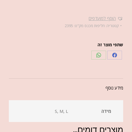
הוסף למועדפים
קטגוריה:
חליפות מכנס
מק"ט:
2395
שתפי מוצר זה
מידע נוסף
מידה
S, M, L
מוצרים דומים...