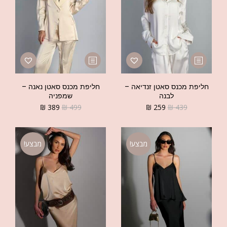
חליפת מכנס סאטן זנדיאה –
חליפת מכנס סאטן נאנה –
לבנה
שמפניה
₪
389
₪
499
₪
259
₪
439
מבצע!
מבצע!