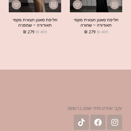
חליפת סאטן חצאית מקסי
חליפת סאטן חצאית מקסי
תאודורה – שחורה
תאודורה – שמפניה
₪
279
₪
409
₪
279
₪
409
עקבי אחרינו ותייגי אותנו ברשתות