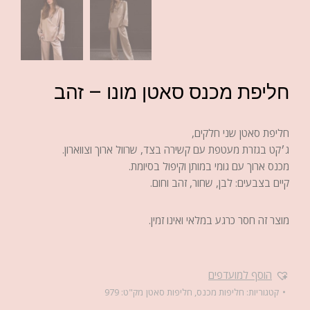
חליפת מכנס סאטן מונו – זהב
חליפת סאטן שני חלקים,
ג׳קט בגזרת מעטפת עם קשירה בצד, שרוול ארוך וצווארון.
מכנס ארוך עם גומי במותן וקיפול בסיומת.
קיים בצבעים: לבן, שחור, זהב וחום.
מוצר זה חסר כרגע במלאי ואינו זמין.
הוסף למועדפים
קטגוריות:
חליפות מכנס
,
חליפות סאטן
מק"ט:
979