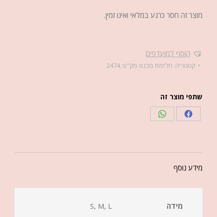
מוצר זה חסר כרגע במלאי ואינו זמין.
הוסף למועדפים
קטגוריה:
חליפות מכנס
מק"ט:
2474
שתפי מוצר זה
מידע נוסף
מידה
S, M, L