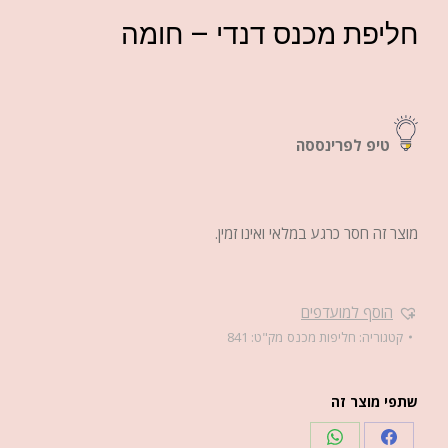
חליפת מכנס דנדי – חומה
טיפ לפרינססה
מוצר זה חסר כרגע במלאי ואינו זמין.
הוסף למועדפים
קטגוריה:
חליפות מכנס
מק"ט:
841
שתפי מוצר זה