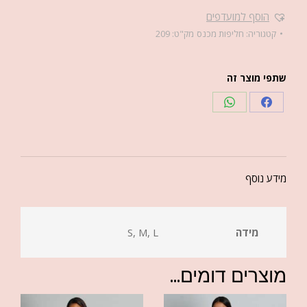
הוסף למועדפים
קטגוריה:
חליפות מכנס
מק"ט:
209
שתפי מוצר זה
מידע נוסף
מידה
S, M, L
מוצרים דומים...