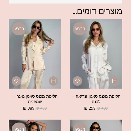
מוצרים דומים...
מבצע!
מבצע!
חליפת מכנס סאטן זנדיאה –
חליפת מכנס סאטן נאנה –
לבנה
שמפניה
₪
389
₪
499
₪
259
₪
439
מבצע!
מבצע!