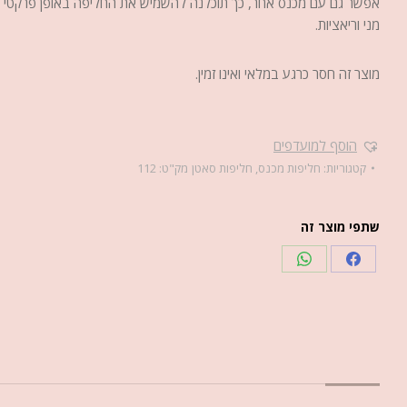
אפשר גם עם מכנס אחר, כך תוכלנה להשמיש את החליפה באופן פרקטי 
מני וריאציות.
מוצר זה חסר כרגע במלאי ואינו זמין.
הוסף למועדפים
קטגוריות:
חליפות מכנס
,
חליפות סאטן
מק"ט:
112
שתפי מוצר זה