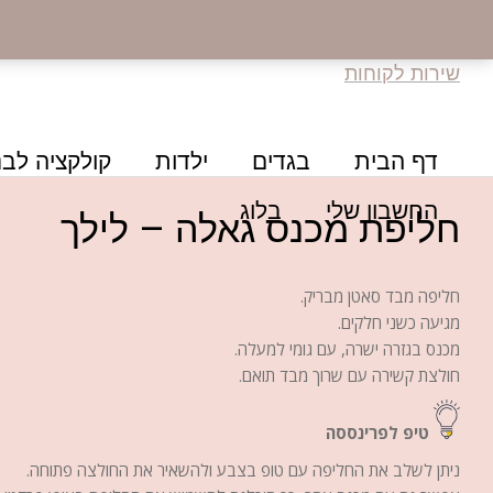
שירות לקוחות
דף הבית
בגדים
ילדות
קולקציה לבנ
החשבון שלי
בלוג
חליפת מכנס גאלה – לילך
חליפה מבד סאטן מבריק.
מגיעה כשני חלקים.
מכנס בגזרה ישרה, עם גומי למעלה.
חולצת קשירה עם שרוך מבד תואם.
טיפ לפרינססה
ניתן לשלב את החליפה עם טופ בצבע ולהשאיר את החולצה פתוחה.