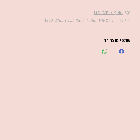
הוסף למועדפים
קטגוריות:
חצאיות מקסי
,
קולקציה לבנה
מק"ט:
1370
שתפי מוצר זה