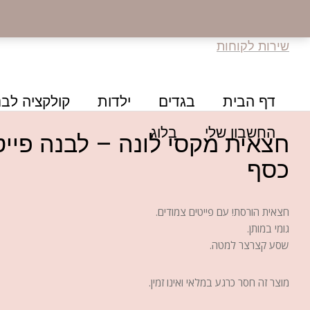
שירות לקוחות
דף הבית
בגדים
ילדות
קולקציה לבנ
החשבון שלי
בלוג
חצאית מקסי לונה – לבנה פייט
כסף
חצאית הורסת! עם פייטים צמודים.
גומי במותן.
שסע קצרצר למטה.
מוצר זה חסר כרגע במלאי ואינו זמין.