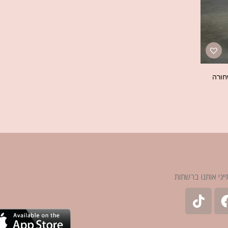
חורה
ייגי אותנו ברשתות