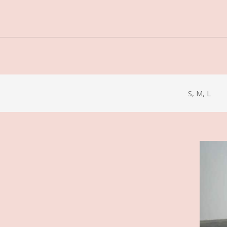
S, M, L