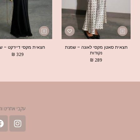
חצאית סאטן מקסי לאונה – שמנת
חצאית מקסי דיירקט – ש
נקודות
₪
329
₪
289
עקבי אחרינו ות