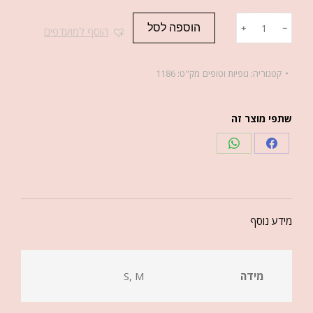
הוספה לסל
﹢
﹣
הוסף למועדפים
קטגוריה:
גופיות וטופים
מק"ט:
1186
שתפי מוצר זה
מידע נוסף
מידה
S, M