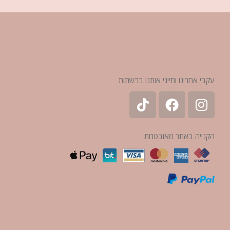
עקבי אחרינו ותייגי אותנו ברשתות
הקנייה באתר מאובטחת