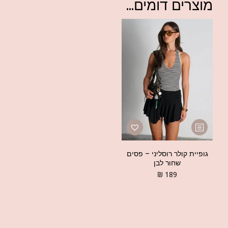
מוצרים דומים...
גופיית קולר רוסליני – פסים
שחור לבן
₪
189