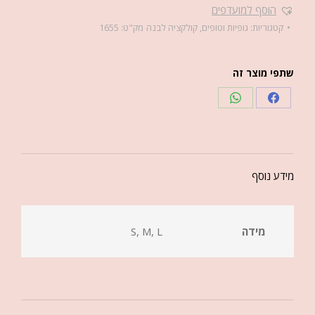
הוסף למועדפים
קטגוריות:
גופיות וטופים
,
קולקציה לבנה
מק"ט:
1655
שתפי מוצר זה
מידע נוסף
מידה
S, M, L