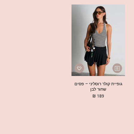
גופיית קולר רוסליני – פסים
שחור לבן
₪
189