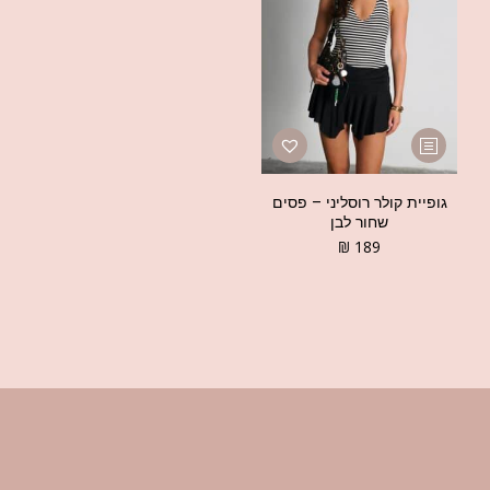
גופיית קולר רוסליני – פסים
שחור לבן
₪
189