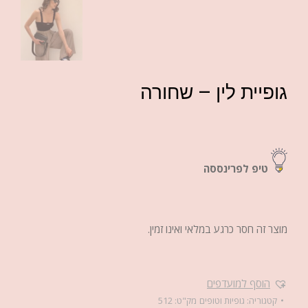
גופיית לין – שחורה
טיפ לפרינססה
מוצר זה חסר כרגע במלאי ואינו זמין.
הוסף למועדפים
קטגוריה:
גופיות וטופים
מק"ט:
512