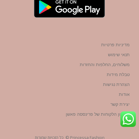
מדיניות פרטיות
תנאי שימוש
משלוחים, החלפות והחזרות
טבלת מידות
הצהרת נגישות
אודות
יצירת קשר
מועדון הלקוחות של פרינססה פאשן
Princessa Fashion © כל הזכויות שמורות