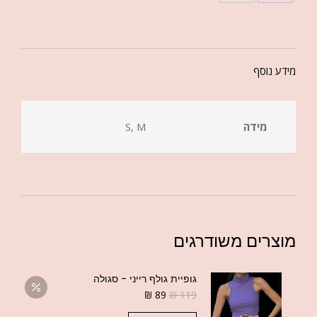
מידע נוסף
מידה
S, M
מוצרים משודרגים
גופיית גולף רייני - סגולה
₪
89
₪
119