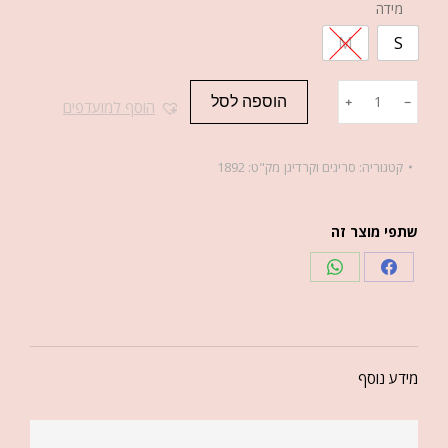
מידה
M
S
הוספה לסל
﹢
﹣
הוסף למועדפים
קטגוריה:
סריגים וקרדיגן
מק"ט:
1892
שתפי מוצר זה
מידע נוסף