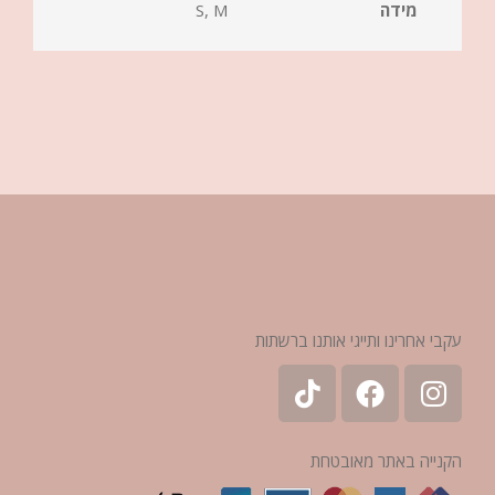
מידה
S, M
עקבי אחרינו ותייגי אותנו ברשתות
הקנייה באתר מאובטחת