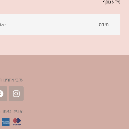
מידע נוסף
מידה
ize
עקבי אחרינו ות
הקנייה באתר 