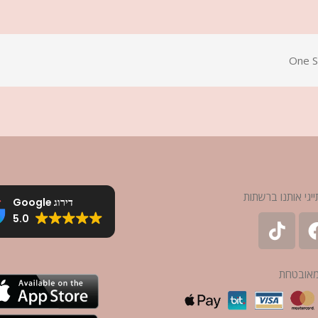
One S
ייגי אותנו ברשתות
דירוג Google
5.0
מאובטחת