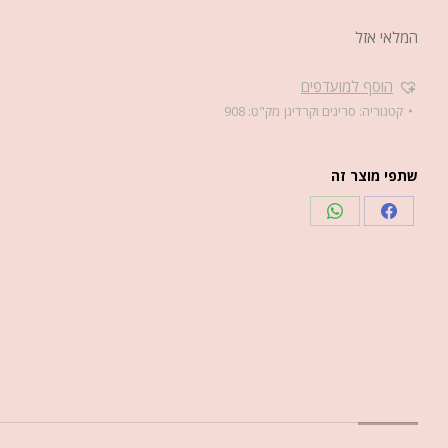
המלאי אזל
הוסף למועדפים
קטגוריה:
סריגים וקרדיגן
מק"ט:
908
שתפי מוצר זה