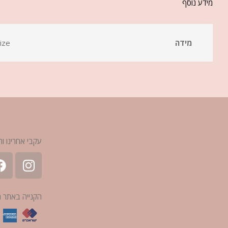
מידע נוסף
מידה
ize
עקבי אחרינו ות
הקנייה באתר 