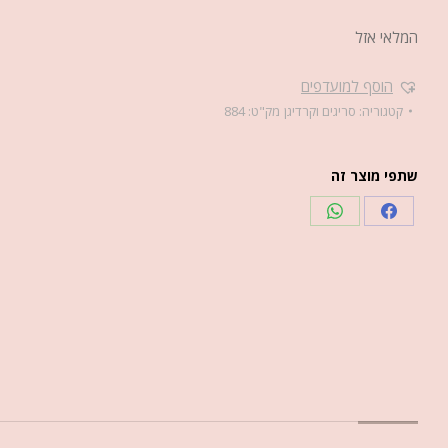
המלאי אזל
הוסף למועדפים
קטגוריה:
סריגים וקרדיגן
מק"ט:
884
שתפי מוצר זה