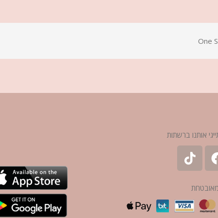
One S
ייגי אותנו ברשתות
מאובטחת