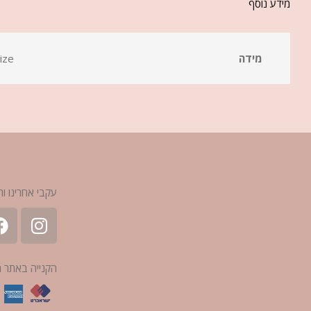
מידע נוסף
מידה
ize
עקבי אחרינו ות
הקנייה באתר 