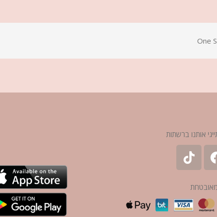
One S
ייגי אותנו ברשתות
מאובטחת