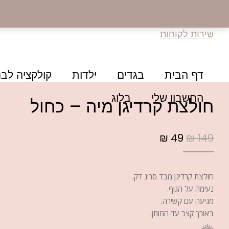
שירות לקוחות
דף הבית
בגדים
ילדות
קולקציה לבנ
החשבון שלי
בלוג
חולצת קרדיגן מיה – כחול
₪
49
₪
149
חולצת קרדיגן מבד סריג דק.
נעימה על הגוף.
מגיעה עם קשירה.
באורך קצר עד המותן.