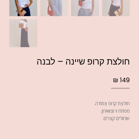
חולצת קרופ שיינה – לבנה
₪
149
חולצת קרופ צמודה.
מפתח וי וצווארון.
שרוולים קצרים.