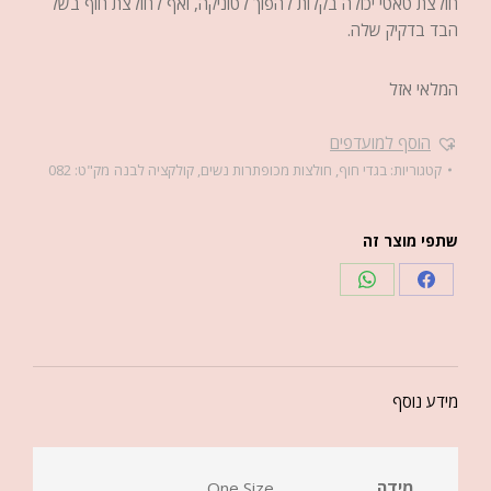
חולצת טאטי יכולה בקלות להפוך לטוניקה, ואף לחולצת חוף בשל
הבד בדקיק שלה.
המלאי אזל
הוסף למועדפים
קטגוריות:
בגדי חוף
,
חולצות מכופתרות נשים
,
קולקציה לבנה
מק"ט:
082
שתפי מוצר זה
מידע נוסף
מידה
One Size