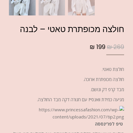
חולצה מכופתרת טאטי – לבנה
₪
199
₪
269
חולצת טאטי.
חולצה מכופתרת ארוכה.
מבד קרפ דק ונושם.
מגיעה כמידת וואנסייז עם חגורה דקה מבד החולצה.
טיפ לפרינססה