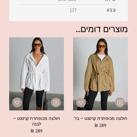
צבע
לבן
מוצרים דומים...
חולצה מכופתרת קרסנט – בז׳
חולצה מכופתרת קרסנט –
לבנה
₪
289
₪
289