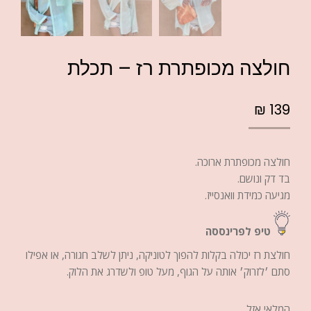
חולצה מכופתרת רז – תכלת
₪
139
חולצה מכופתרת ארוכה.
בד דק ונושם.
מגיעה כמידת וואנסייז.
טיפ לפרינססה
חולצת רז יכולה בקלות להפוך לטוניקה, ניתן לשלב חגורה, או אפילו
סתם ׳לזרוק׳ אותה על הגוף, מעל טופ ולשדרג את הלוק.
המלאי אזל