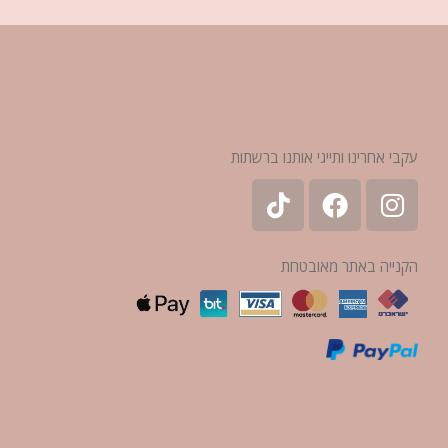
עקבי אחרינו ותייגי אותנו ברשתות
הקנייה באתר מאובטחת