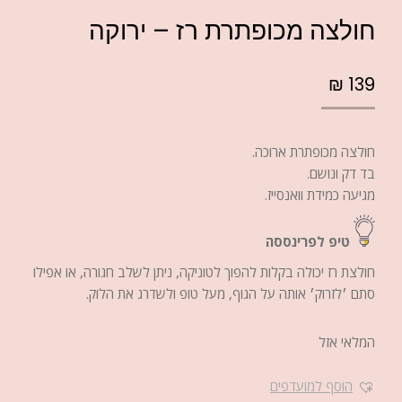
חולצה מכופתרת רז – ירוקה
₪
139
חולצה מכופתרת ארוכה.
בד דק ונושם.
מגיעה כמידת וואנסייז.
טיפ לפרינססה
חולצת רז יכולה בקלות להפוך לטוניקה, ניתן לשלב חגורה, או אפילו
סתם ׳לזרוק׳ אותה על הגוף, מעל טופ ולשדרג את הלוק.
המלאי אזל
הוסף למועדפים