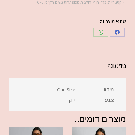
קטגוריות:
בגדי חוף
,
חולצות מכופתרות נשים
מק"ט:
076
שתפי מוצר זה
מידע נוסף
מידה
One Size
צבע
ירוק
מוצרים דומים...