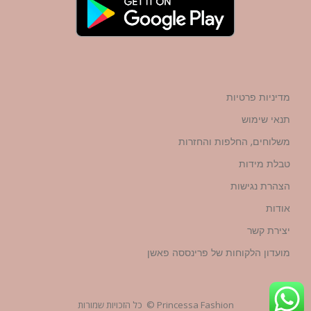
מדיניות פרטיות
תנאי שימוש
משלוחים, החלפות והחזרות
טבלת מידות
הצהרת נגישות
אודות
יצירת קשר
מועדון הלקוחות של פרינססה פאשן
Princessa Fashion © כל הזכויות שמורות