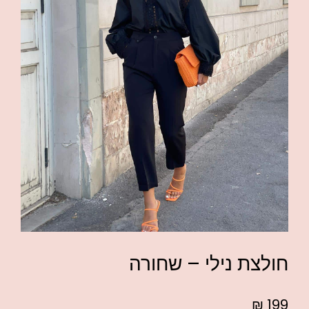
חולצת נילי – שחורה
₪
199