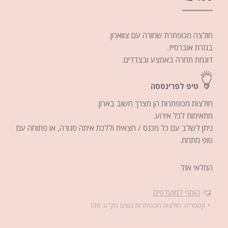
חולצה מכופתרת שחורה עם צווארון.
בגזרת אוברסייז.
דוגמת תחרה באמצע ובצדדים.
טיפ לפרינססה
חולצות מכופתרות הן מצרך חשוב בארון.
מתאימות לכל אירוע.
ניתן לשלב עם כל מכנס / חצאית וללכת איתה סגורה, או פתוחה עם
טופ מתחת.
המלאי אזל
הוסף למועדפים
קטגוריה:
חולצות מכופתרות נשים
מק"ט:
136