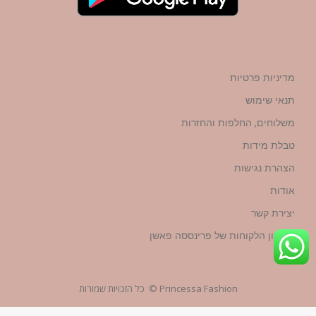
מדיניות פרטיות
תנאי שימוש
משלוחים, החלפות והחזרות
טבלת מידות
הצהרת נגישות
אודות
יצירת קשר
מועדון הלקוחות של פרינססה פאשן
Princessa Fashion © כל הזכויות שמורות