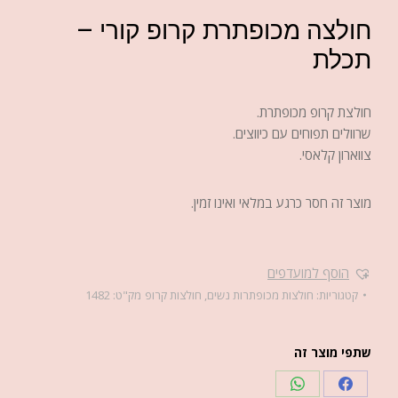
חולצה מכופתרת קרופ קורי –
תכלת
חולצת קרופ מכופתרת.
שרוולים תפוחים עם כיווצים.
צווארון קלאסי.
מוצר זה חסר כרגע במלאי ואינו זמין.
הוסף למועדפים
קטגוריות:
חולצות מכופתרות נשים
,
חולצות קרופ
מק"ט:
1482
שתפי מוצר זה