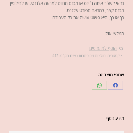
חולצת ויולי היא חולצה מיוחדת.
כדאי לשלב איתה ג׳ינס או מכנס מחויט למראה אלגנטי, או לחילופין
מכנס קצר, למראה ספורט אלגנט.
כך או כך, היא פשוט עושה את כל העבודה!
המלאי אזל
הוסף למועדפים
קטגוריה:
חולצות מכופתרות נשים
מק"ט:
412
שתפי מוצר זה
מידע נוסף