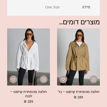
מידה
One Size
מוצרים דומים...
חולצה מכופתרת קרסנט – בז׳
חולצה מכופתרת קרסנט –
לבנה
₪
289